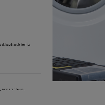
stek kaydı açabilirsiniz.
ir, servis randevusu