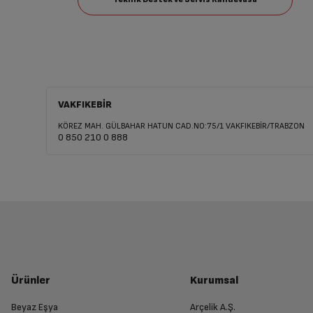
VAKFIKEBİR
KÖREZ MAH. GÜLBAHAR HATUN CAD.NO:75/1 VAKFIKEBİR/TRABZON
0 850 210 0 888
Ürünler
Kurumsal
Beyaz Eşya
Arçelik A.Ş.