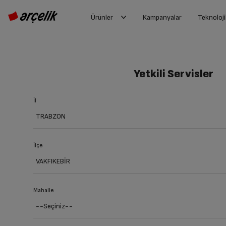
Ürünler
Kampanyalar
Teknoloji
Yetkili Servisler
İl
İlçe
Mahalle