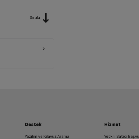
Sırala
Destek
Hizmet
Yazılım ve Kılavuz Arama
Yetkili Satıcı Baş