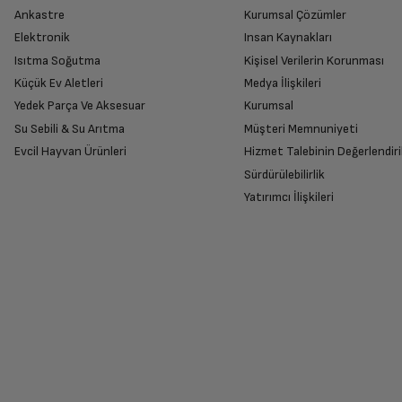
Ankastre
Kurumsal Çözümler
Elektronik
Insan Kaynakları
Isıtma Soğutma
Kişisel Verilerin Korunması
Küçük Ev Aletleri
Medya İlişkileri
Yedek Parça Ve Aksesuar
Kurumsal
Su Sebili & Su Arıtma
Müşteri Memnuniyeti
Evcil Hayvan Ürünleri
Hizmet Talebinin Değerlendiri
Sürdürülebilirlik
Yatırımcı İlişkileri