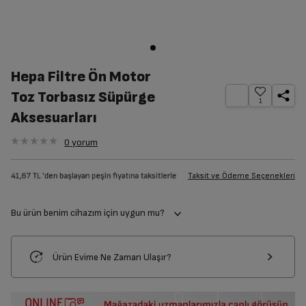
Hepa Filtre Ön Motor
Toz Torbasız Süpürge
1
Aksesuarları
0
yorum
Taksit ve Ödeme Seçenekleri
Bu ürün benim cihazım için uygun mu?
Ürün Evime Ne Zaman Ulaşır?