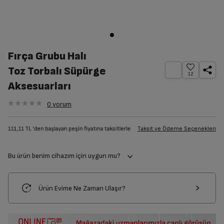
Fırça Grubu Halı
Toz Torbalı Süpürge
12
Aksesuarları
0
yorum
Taksit ve Ödeme Seçenekleri
Bu ürün benim cihazım için uygun mu?
Ürün Evime Ne Zaman Ulaşır?