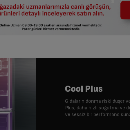
Cool Plus
Gıdaların donma riski düşer ve
Plus, daha hızlı soğutma ve 
ve sessiz bir performans suna