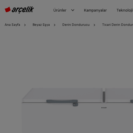
Ürünler
Kampanyalar
Teknoloji
Ana Sayfa
Beyaz Eşya
Derin Dondurucu
Ticari Derin Dondu