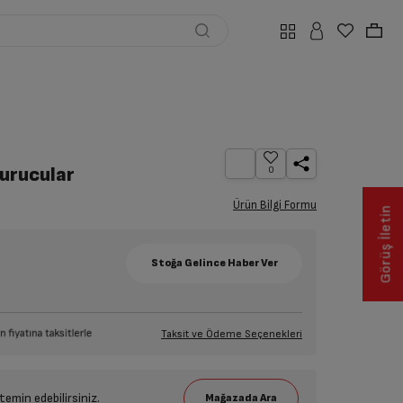
durucular
0
Ürün Bilgi Formu
Görüş İletin
Taksit ve Ödeme Seçenekleri
emin edebilirsiniz.