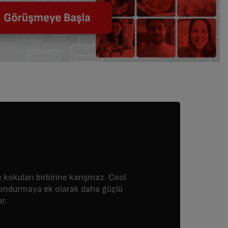
 kokuları birbirine karışmaz. Cool
dondurmaya ek olarak daha güçlü
r.