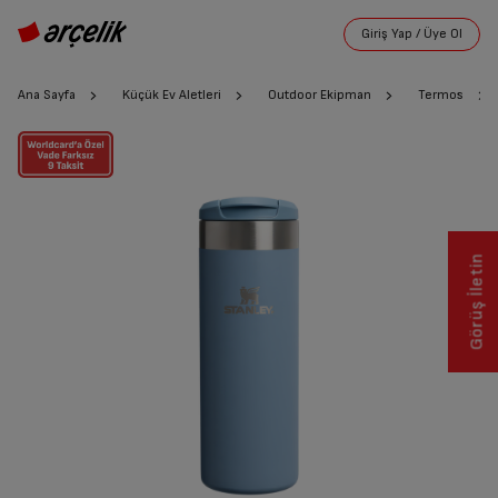
Ana Sayfa
Küçük Ev Aletleri
Outdoor Ekipman
Termos
Görüş İletin