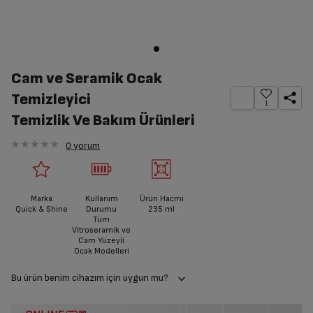
Cam ve Seramik Ocak
Temizleyici
1
Temizlik Ve Bakım Ürünleri
0
yorum
Marka
Kullanım
Ürün Hacmi
Quick & Shine
Durumu
235 ml
Tüm
Vitroseramik ve
Cam Yüzeyli
Ocak Modelleri
Bu ürün benim cihazım için uygun mu?