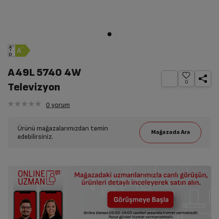
A49L 5740 4W
0
Televizyon
0
yorum
Ürünü mağazalarımızdan temin
edebilirsiniz.