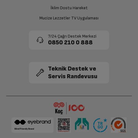
onaylanması sonrasında ücret iadeniz en kısa süre içerisinde
gerçekleşecektir.
İklim Dostu Hareket
Mucize Lezzetler TV Uygulaması
7/24 Çağrı Destek Merkezi
0850 210 0 888
Teknik Destek ve
Servis Randevusu