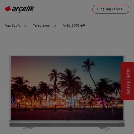
Ana Sayfa
Televizyon
A49L 5740 4W
Görüş İletin