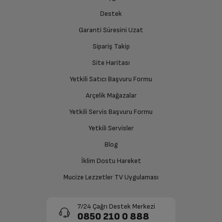
Marka
SAMSUNG
Destek
Renk
Mavi
Garanti Süresini Uzat
Sipariş Takip
Site Haritası
Yetkili Satıcı Başvuru Formu
Arçelik Mağazalar
Yetkili Servis Başvuru Formu
Yetkili Servisler
Blog
İklim Dostu Hareket
Mucize Lezzetler TV Uygulaması
7/24 Çağrı Destek Merkezi
0850 210 0 888