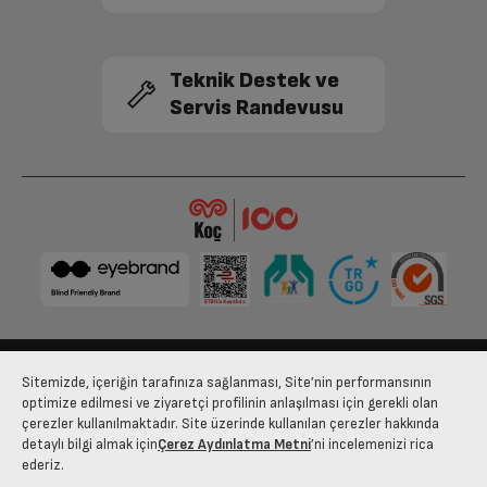
Teknik Destek ve
Servis Randevusu
Sitemizde, içeriğin tarafınıza sağlanması, Site’nin performansının
Bize Ulaşın
Kişisel Verilerin Korunması
İşlem Rehberi
optimize edilmesi ve ziyaretçi profilinin anlaşılması için gerekli olan
çerezler kullanılmaktadır. Site üzerinde kullanılan çerezler hakkında
Satış Sözleşmesi
detaylı bilgi almak için
Çerez Aydınlatma Metni
’ni incelemenizi rica
ederiz.
© 2025 arcelik.com.tr