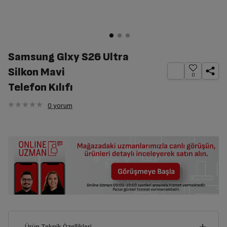
Samsung Glxy S26 Ultra
Silkon Mavi
0
Telefon Kılıfı
0
yorum
Ürün Teknik Özellikleri