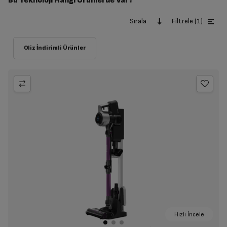
Bu Teknoloji Hangi Ürünlerde Var?
Sırala
Filtrele (1)
Hızlı İncele