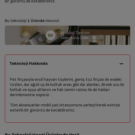
bir görüntü de katabilirsiniz.
Bu teknoloji
1 Üründe
mevcut.
Teknoloji Tanıtım
Videosunu İzle
Teknoloji Hakkında
Pet fırçasıyla evcil hayvan tüylerini, geniş toz fırçası ile evdeki
tozları, dar ağızlı uç ile koltuk arası gibi dar alanları, dirsek ucu ile
koltuk ve eşya altlarını ve halı zemin rulosu ile de halıları
derinlemesine süpürür.
Tüm aksesuarları mobil şarj istasyonuna yerleştirerek evinize
estetik bir görüntü de katabilirsiniz.