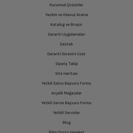
Kurumsal Çözümler
Yazılım ve Kılavuz Arama
Katalog ve Broşür
Garanti Uygulamaları
Destek
Garanti Süresini Uzat
Sipariş Takip
Site Haritası
Yetkili Satıcı Başvuru Formu
Arçelik Mağazalar
Yetkili Servis Başvuru Formu
Yetkili Servisler
Blog
İklim Dostu Hareket