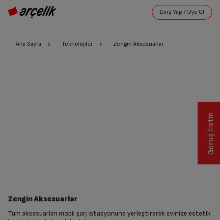
Ana Sayfa
Teknolojiler
Zengin Aksesuarlar
Görüş İletin
Zengin Aksesuarlar
Tüm aksesuarları mobil şarj istasyonuna yerleştirerek evinize estetik