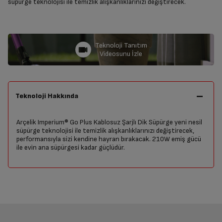
süpürge teknolojisi ile temizlik alışkanlıklarınızı değiştirecek.
Teknoloji Tanıtım
Videosunu İzle
Teknoloji Hakkında
Arçelik Imperium® Go Plus Kablosuz Şarjlı Dik Süpürge yeni nesil
süpürge teknolojisi ile temizlik alışkanlıklarınızı değiştirecek,
performansıyla sizi kendine hayran bırakacak. 210W emiş gücü
ile evin ana süpürgesi kadar güçlüdür.