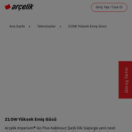
Ana Sayfa
Teknolojiler
210W Yüksek Emiş Gücü
Görüş İletin
210W Yüksek Emiş Gücü
Arçelik Imperium® Go Plus Kablosuz Şarjlı Dik Süpürge yeni nesil