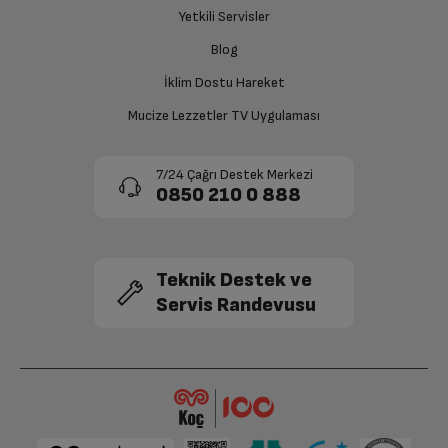
Yetkili Servisler
Blog
İklim Dostu Hareket
Mucize Lezzetler TV Uygulaması
7/24 Çağrı Destek Merkezi
0850 210 0 888
Teknik Destek ve
Servis Randevusu