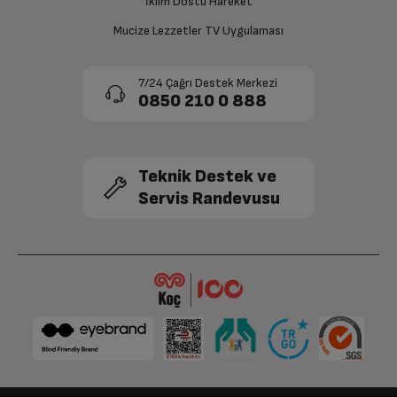
İklim Dostu Hareket
Mucize Lezzetler TV Uygulaması
7/24 Çağrı Destek Merkezi
0850 210 0 888
Teknik Destek ve
Servis Randevusu