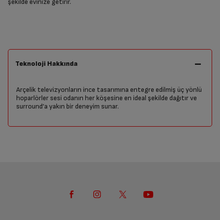
şekilde evinize getirir.
Teknoloji Hakkında
Arçelik televizyonların ince tasarımına entegre edilmiş üç yönlü
hoparlörler sesi odanın her köşesine en ideal şekilde dağıtır ve
surround’a yakın bir deneyim sunar.