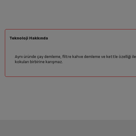
Teknoloji Hakkında
Aynı üründe çay demleme, filtre kahve demleme ve kettle özelliği ile 
kokuları birbirine karışmaz.