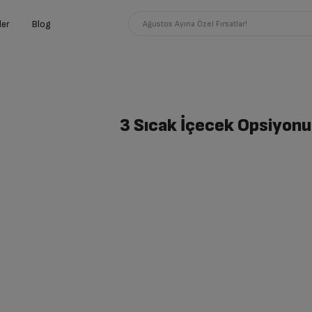
ler
Blog
Ağustos Ayına Özel Fırsatlar!
3 Sıcak İçecek Opsiyonu