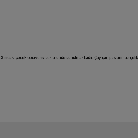
3 sıcak içecek opsiyonu tek üründe sunulmaktadır. Çay için paslanmaz çelik fi