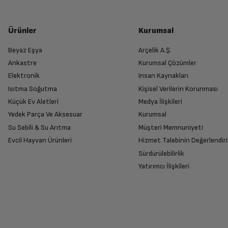
Ürünler
Kurumsal
Beyaz Eşya
Arçelik A.Ş.
Ankastre
Kurumsal Çözümler
Elektronik
Insan Kaynakları
Isıtma Soğutma
Kişisel Verilerin Korunması
Küçük Ev Aletleri
Medya İlişkileri
Yedek Parça Ve Aksesuar
Kurumsal
Su Sebili & Su Arıtma
Müşteri Memnuniyeti
Evcil Hayvan Ürünleri
Hizmet Talebinin Değerlendiri
Sürdürülebilirlik
Yatırımcı İlişkileri