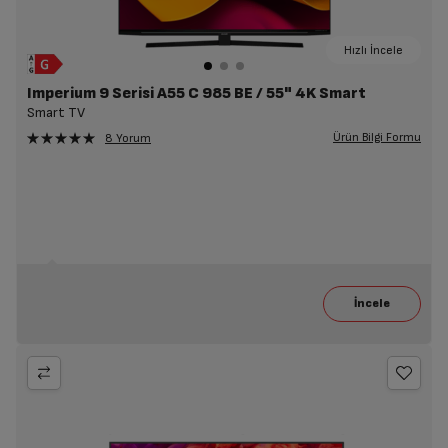
Hızlı İncele
Imperium 9 Serisi A55 C 985 BE / 55" 4K Smart
Smart TV
Ürün Bilgi Formu
8 Yorum