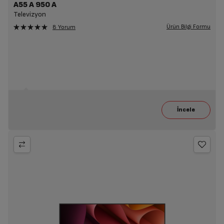
A55 A 950 A
Televizyon
Ürün Bilgi Formu
8 Yorum