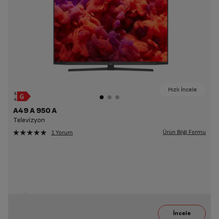
Hızlı İncele
A49 A 950 A
Televizyon
Ürün Bilgi Formu
1 Yorum