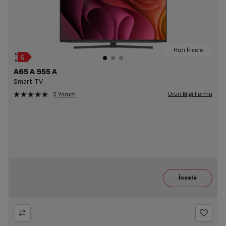
Hızlı İncele
A65 A 955 A
Smart TV
Ürün Bilgi Formu
5 Yorum