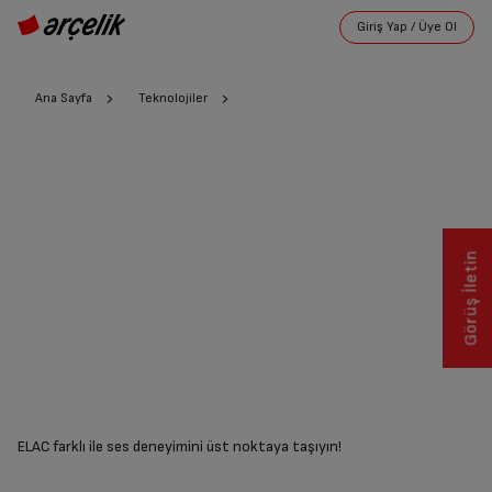
Ana Sayfa
Teknolojiler
Görüş İletin
ELAC farklı ile ses deneyimini üst noktaya taşıyın!