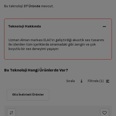
Bu teknoloji
37 Üründe
mevcut.
Teknoloji Hakkında
Uzman Alman markası ELAC’ın geliştirdiği akustik ses tasarımı
ile izlenilen tüm içeriklerde sinemadaki gibi zengin ve çok
boyutlu bir ses deneyimi yaşayın
Bu Teknoloji Hangi Ürünlerde Var?
Sırala
Filtrele (1)