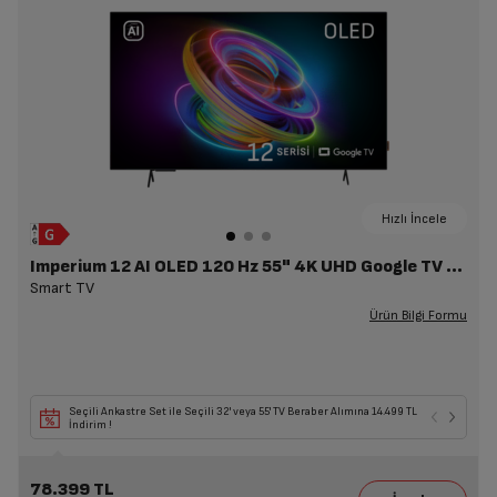
Hızlı İncele
Imperium 12 AI OLED 120 Hz 55" 4K UHD Google TV - A 1255 C AI
Smart TV
Ürün Bilgi Formu
Seçili Ankastre Set ile Seçili 32' veya 55' TV Beraber Alımına 14.499 TL
İndirim !
78.399 TL