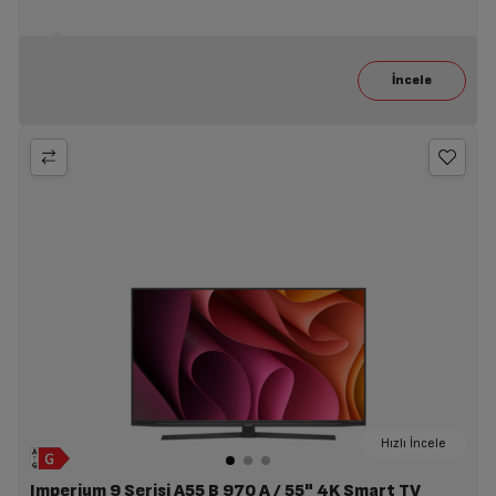
Hızlı İncele
Imperium 9 Serisi A55 B 970 A / 55" 4K Smart TV