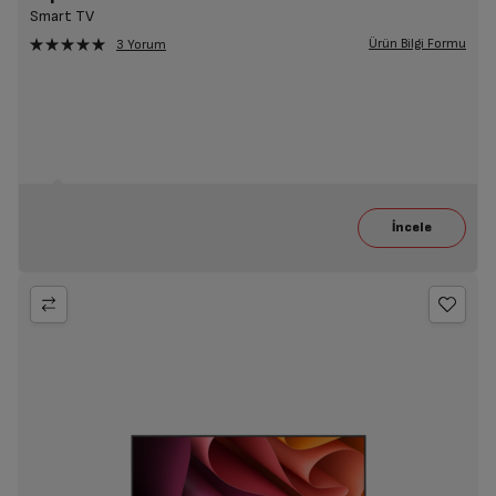
Smart TV
Ürün Bilgi Formu
3 Yorum