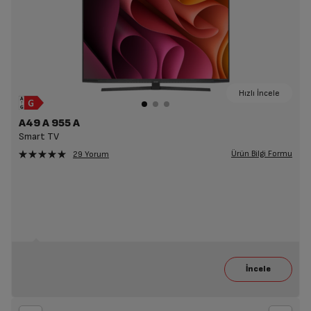
Hızlı İncele
A49 A 955 A
Smart TV
Ürün Bilgi Formu
29 Yorum