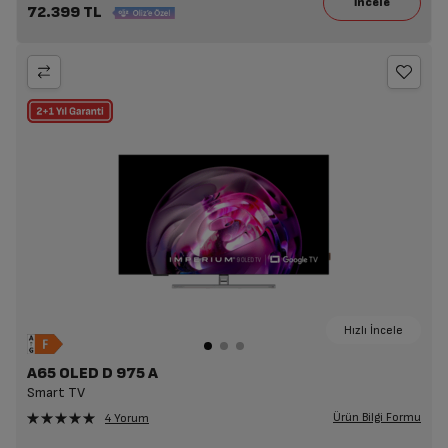
72.399 TL
Hızlı İncele
A65 OLED D 975 A
Smart TV
Ürün Bilgi Formu
4 Yorum