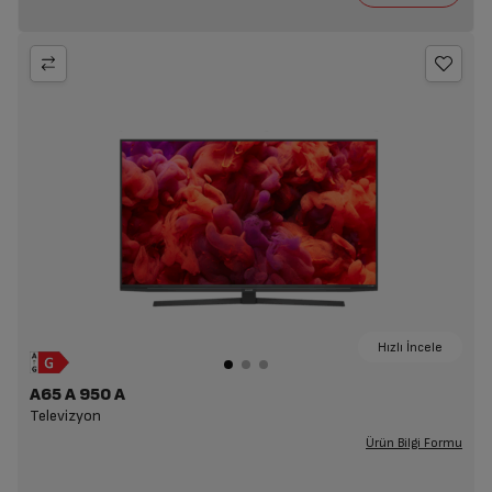
Hızlı İncele
A65 A 950 A
Televizyon
Ürün Bilgi Formu