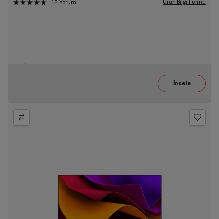
Ürün Bilgi Formu
12 Yorum