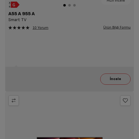
Hızlı İncele
A55 A 955 A
Smart TV
Ürün Bilgi Formu
10 Yorum