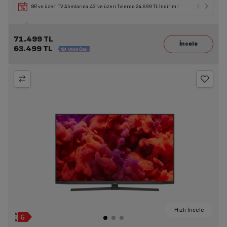
85' ve üzeri TV Alımlarına 43' ve üzeri Tvlerde 24.699 TL İndirim !
71.499 TL
63.499 TL
Hızlı İncele