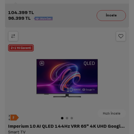
104.399 TL
96.399 TL
Hızlı İncele
Imperium 10 AI QLED 144Hz VRR 65" 4K UHD Google TV - A 1065 C AI
Smart TV