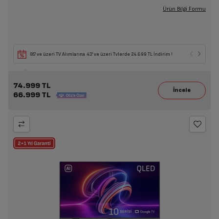
Ürün Bilgi Formu
85' ve üzeri TV Alımlarına 43' ve üzeri Tvlerde 24.699 TL İndirim !
74.999 TL
66.999 TL