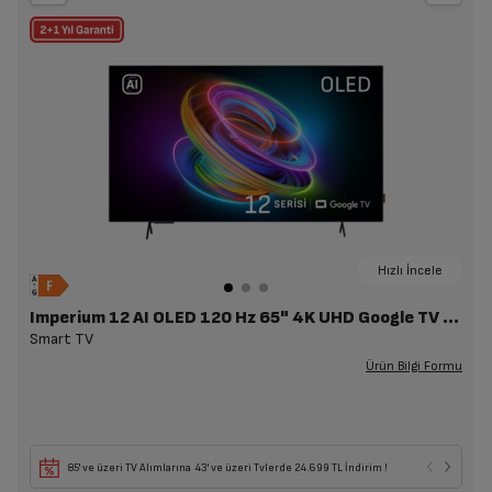
Hızlı İncele
Imperium 12 AI OLED 120 Hz 65" 4K UHD Google TV - A 1265 C AI
Smart TV
Ürün Bilgi Formu
85' ve üzeri TV Alımlarına 43' ve üzeri Tvlerde 24.699 TL İndirim !