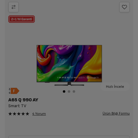
Hızlı İncele
A65 Q 990 AY
Smart TV
Ürün Bilgi Formu
4 Yorum