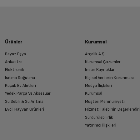
Ürünler
Kurumsal
Beyaz Eşya
Arçelik A.Ş.
Ankastre
Kurumsal Çözümler
Elektronik
Insan Kaynakları
Isıtma Soğutma
Kişisel Verilerin Korunması
Küçük Ev Aletleri
Medya İlişkileri
Yedek Parça Ve Aksesuar
Kurumsal
Su Sebili & Su Arıtma
Müşteri Memnuniyeti
Evcil Hayvan Ürünleri
Hizmet Talebinin Değerlendiri
Sürdürülebilirlik
Yatırımcı İlişkileri