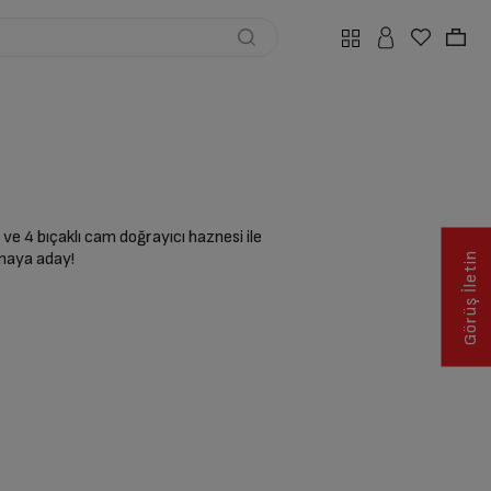
 ve 4 bıçaklı cam doğrayıcı haznesi ile
lmaya aday!
Görüş İletin