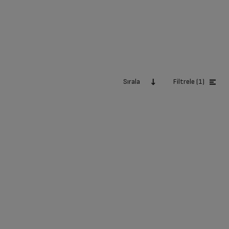
Sırala
Filtrele (1)