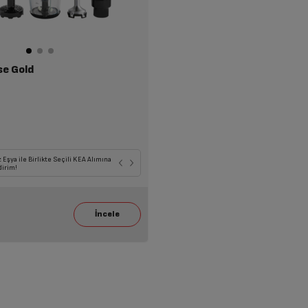
se Gold
 Eşya ile Birlikte Seçili KEA Alımına
dirim!