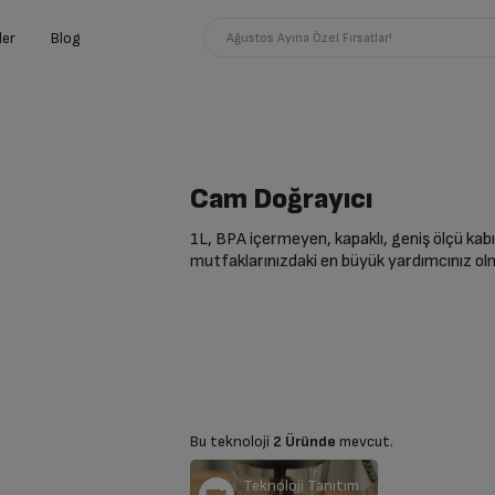
ler
Blog
Ağustos Ayına Özel Fırsatlar!
Cam Doğrayıcı
1L, BPA içermeyen, kapaklı, geniş ölçü kabı
mutfaklarınızdaki en büyük yardımcınız o
Bu teknoloji
2 Üründe
mevcut.
Teknoloji Tanıtım