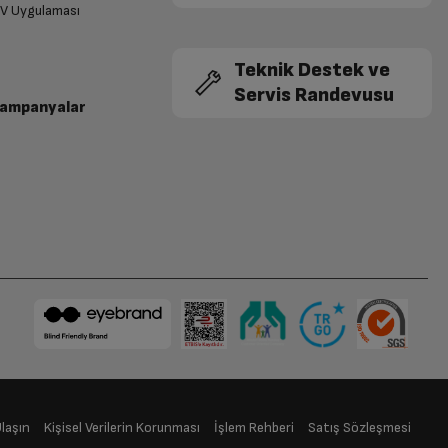
TV Uygulaması
Teknik Destek ve
Servis Randevusu
Kampanyalar
Ulaşın
Kişisel Verilerin Korunması
İşlem Rehberi
Satış Sözleşmesi