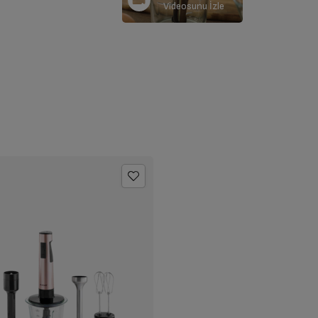
Videosunu İzle