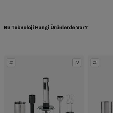
Bu Teknoloji Hangi Ürünlerde Var?