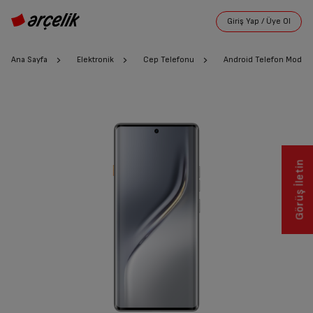
Ana Sayfa
Elektronik
Cep Telefonu
Android Telefon Modelle
Görüş İletin