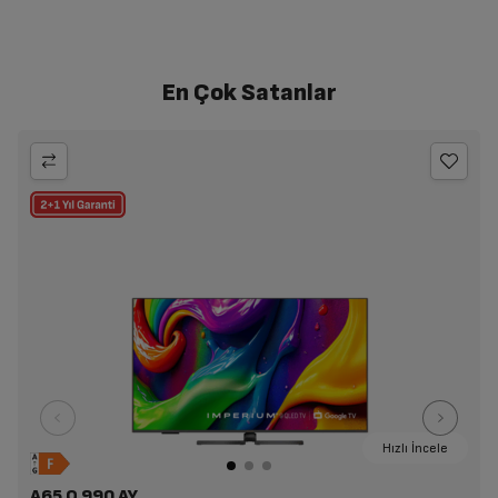
En Çok Satanlar
Hızlı İncele
A65 Q 990 AY