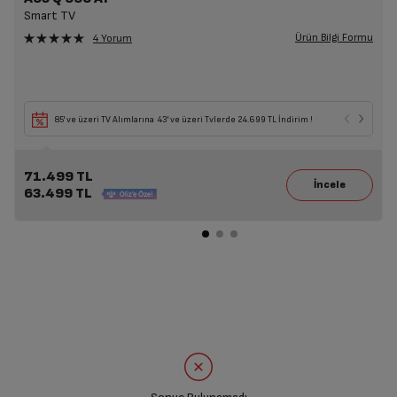
Smart TV
Ürün Bilgi Formu
4 Yorum
85' ve üzeri TV Alımlarına 43' ve üzeri Tvlerde 24.699 TL İndirim !
71.499 TL
63.499 TL