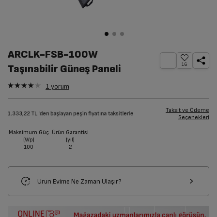
ARCLK-FSB-100W
16
Taşınabilir Güneş Paneli
1
yorum
Taksit ve Ödeme
Seçenekleri
Maksimum Güç
Ürün Garantisi
(Wp)
(yıl)
100
2
Ürün Evime Ne Zaman Ulaşır?