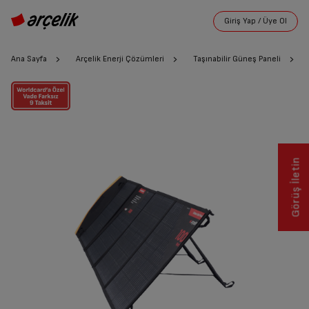
Ana Sayfa
Arçelik Enerji Çözümleri
Taşınabilir Güneş Paneli
Görüş İletin