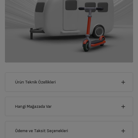
Ürün Teknik Özellikleri
39
cm
Hangi Mağazada Var
İl
Ödeme ve Taksit Seçenekleri
cm
5