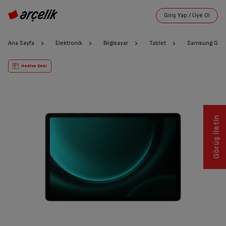
Ana Sayfa
Elektronik
Bilgisayar
Tablet
Samsung Galax
Hediye Çeki
Görüş İletin