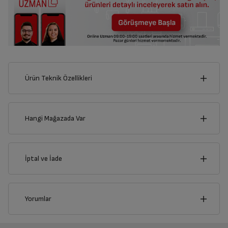
Ürün Teknik Özellikleri
17
cm
Hangi Mağazada Var
İl
İptal ve İade
Derinlik
Genişlik
25
cm
17
cm
İlçe
İptal/İade Talebi Oluşturun
Yorumlar
Siparişlerim sayfasından iade etmek istediğiniz ürünü
bulup, İptal/İade Et’e tıklayarak süreci başlatabilirsiniz.