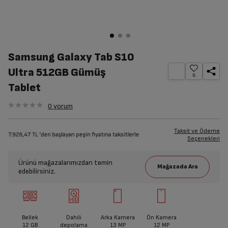
Samsung Galaxy Tab S10
Ultra 512GB Gümüş
6
Tablet
0
yorum
Taksit ve Ödeme
Seçenekleri
Ürünü mağazalarımızdan temin
edebilirsiniz.
Bellek
Dahili
Arka Kamera
Ön Kamera
12 GB
depolama
13 MP
12 MP