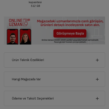
kapasitesi
512 GB
Ürün Teknik Özellikleri
33
cm
Hangi Mağazada Var
İl
Ödeme ve Taksit Seçenekleri
cm
21