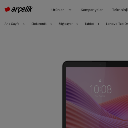
Ürünler
Kampanyalar
Teknoloji
Ana Sayfa
Elektronik
Bilgisayar
Tablet
Lenovo Tab O