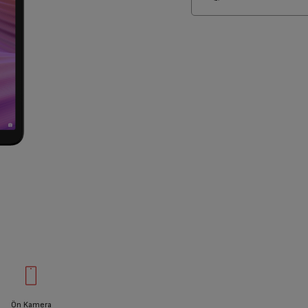
Ön Kamera