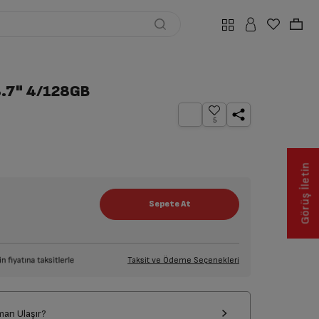
8.7" 4/128GB
5
Görüş İletin
Taksit ve Ödeme Seçenekleri
man Ulaşır?