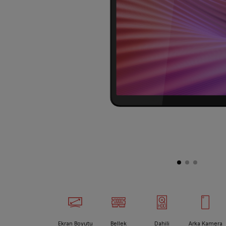
Ekran Boyutu
Bellek
Dahili
Arka Kamera