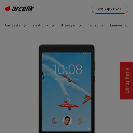
Ana Sayfa
Elektronik
Bilgisayar
Tablet
Lenovo Tab E
Görüş İletin