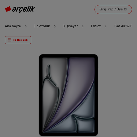
Ana Sayfa
Elektronik
Bilgisayar
Tablet
iPad Air WiFi 
Hediye Çeki