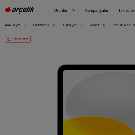
Ürünler
Kampanyalar
Teknoloji
Ana Sayfa
Elektronik
Bilgisayar
Tablet
iPad 10.Nesil
Hediye Çeki