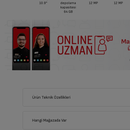
10.9"
depolama
12 MP
12 MP
kapasitesi
64 GB
Ürün Teknik Özellikleri
Hangi Mağazada Var