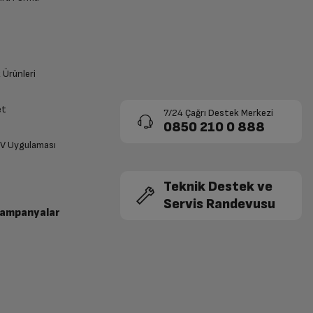
k Ürünleri
et
7/24 Çağrı Destek Merkezi
0850 210 0 888
TV Uygulaması
Teknik Destek ve
Servis Randevusu
Kampanyalar