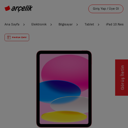
Ana Sayfa
Elektronik
Bilgisayar
Tablet
iPad 10.Nesi
Hediye Çeki
Görüş İletin