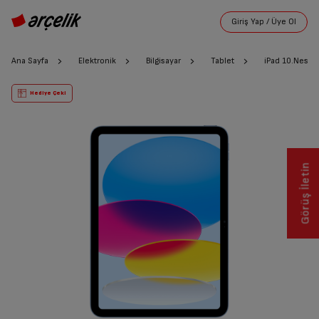
Ana Sayfa
Elektronik
Bilgisayar
Tablet
iPad 10.Nesil
Hediye Çeki
Görüş İletin