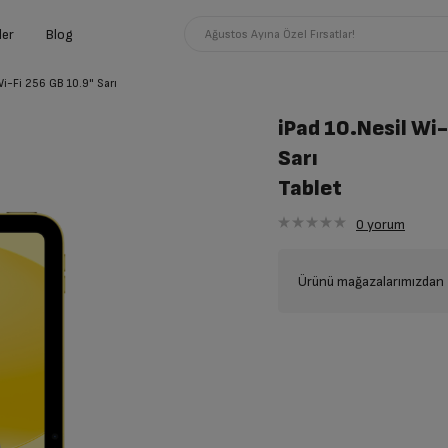
ler
Blog
Ağustos Ayına Özel Fırsatlar!
Wi-Fi 256 GB 10.9" Sarı
iPad 10.Nesil Wi
Sarı
Tablet
0
yorum
Ürünü mağazalarımızdan t