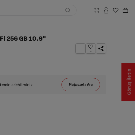
-Fi 256 GB 10.9"
1
Görüş İletin
emin edebilirsiniz.