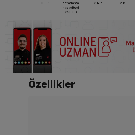
10.9"
depolama
12 MP
12 MP
kapasitesi
256 GB
Özellikler