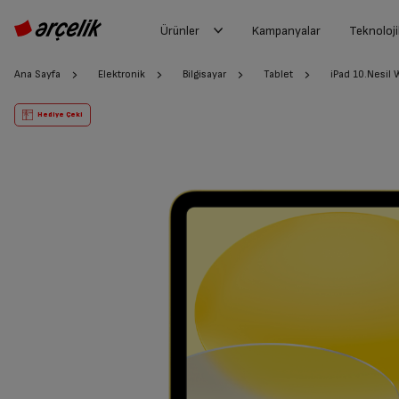
Ürünler
Kampanyalar
Teknoloji
Ana Sayfa
Elektronik
Bilgisayar
Tablet
iPad 10.Nesil 
Hediye Çeki