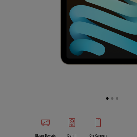
Ekran Boyutu
Dahili
Ön Kamera