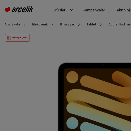
Ürünler
Kampanyalar
Teknoloji
Ana Sayfa
Elektronik
Bilgisayar
Tablet
Apple iPad min
Hediye Çeki