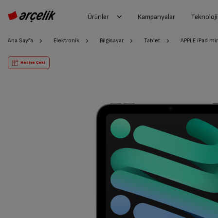
Ürünler
Kampanyalar
Teknoloji
Ana Sayfa
Elektronik
Bilgisayar
Tablet
APPLE iPad mi
Hediye Çeki