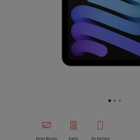
Ekran Boyutu
Dahili
Ön Kamera