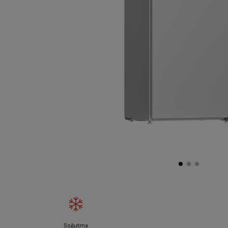
Soğutma