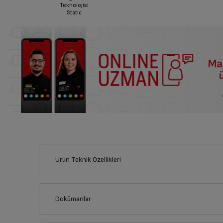
Teknolojisi
Static
Ürün Teknik Özellikleri
Dokümanlar
Ürünün güvenli kurulum ve kullanımı ile ilgili bilgiler ve işare