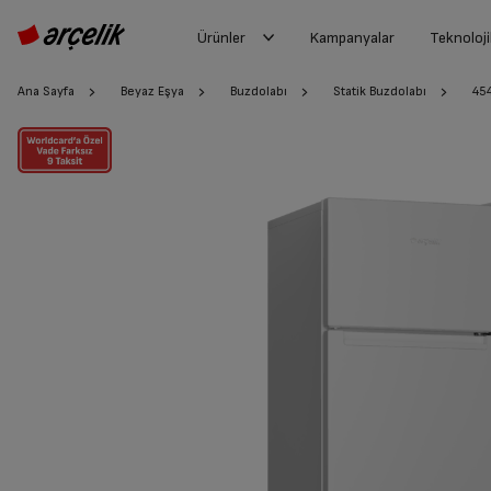
Ürünler
Kampanyalar
Teknoloji
Ana Sayfa
Beyaz Eşya
Buzdolabı
Statik Buzdolabı
45