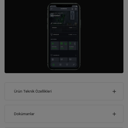
Ürün Teknik Özellikleri
84
cm
Dokümanlar
Ürünün güvenli kurulum ve kullanımı ile ilgili bilgiler ve işaretlerin