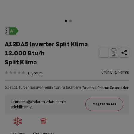
A12D45 Inverter Split Klima
12.000 Btu/h
19
Split Klima
Ürün Bilgi Formu
0
yorum
Taksit ve Ödeme Seçenekleri
Ürünü mağazalarımızdan temin
edebilirsiniz.