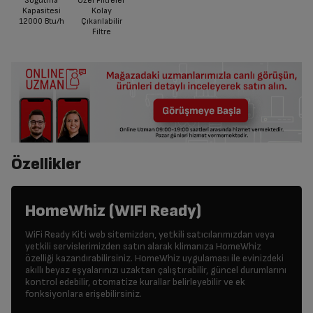
Soğutma
Özel Filtreler
Kapasitesi
Kolay
12000 Btu/h
Çıkarılabilir
Filtre
Özellikler
HomeWhiz (WIFI Ready)
WiFi Ready Kiti web sitemizden, yetkili satıcılarımızdan veya
yetkili servislerimizden satın alarak klimanıza HomeWhiz
özelliği kazandırabilirsiniz. HomeWhiz uygulaması ile evinizdeki
akıllı beyaz eşyalarınızı uzaktan çalıştırabilir, güncel durumlarını
kontrol edebilir, otomatize kurallar belirleyebilir ve ek
fonksiyonlara erişebilirsiniz.