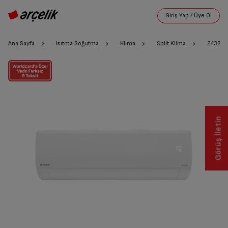
Ana Sayfa
Isıtma Soğutma
Klima
Split Klima
24320 
Görüş İletin