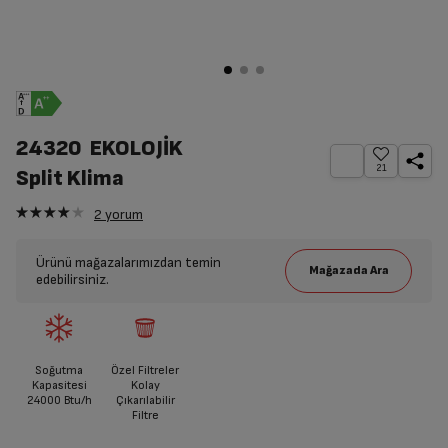
24320 EKOLOJİK
21
Split Klima
2
yorum
Ürünü mağazalarımızdan temin
edebilirsiniz.
Soğutma
Özel Filtreler
Kapasitesi
Kolay
24000 Btu/h
Çıkarılabilir
Filtre