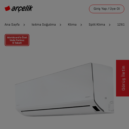
Ana Sayfa
Isıtma Soğutma
Klima
Split Klima
12610 
Görüş İletin