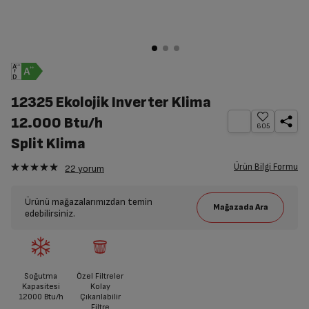
12325 Ekolojik Inverter Klima
12.000 Btu/h
605
Split Klima
Ürün Bilgi Formu
22
yorum
Ürünü mağazalarımızdan temin
edebilirsiniz.
Soğutma
Özel Filtreler
Kapasitesi
Kolay
12000 Btu/h
Çıkarılabilir
Filtre