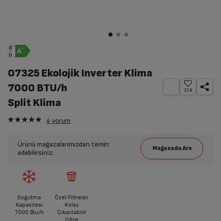
07325 Ekolojik Inverter Klima
7000 BTU/h
219
Split Klima
4
yorum
Ürünü mağazalarımızdan temin
edebilirsiniz.
Soğutma
Özel Filtreler
Kapasitesi
Kolay
7000 Btu/h
Çıkarılabilir
Filtre