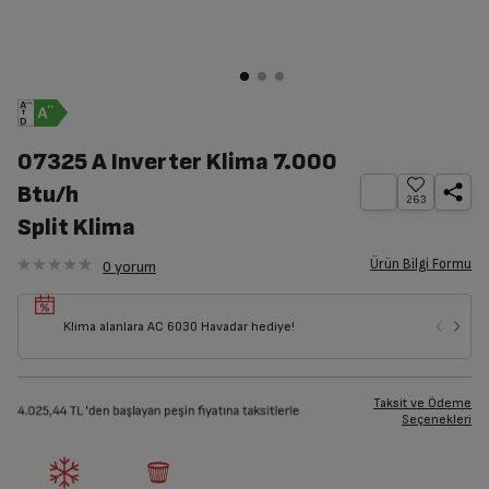
07325 A Inverter Klima 7.000
Btu/h
263
Split Klima
Ürün Bilgi Formu
0
yorum
Klima alanlara AC 6030 Havadar hediye!
Taksit ve Ödeme
Seçenekleri