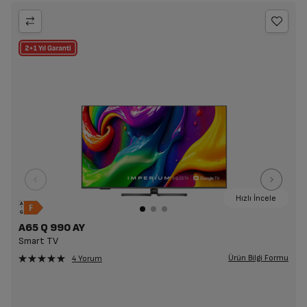
Hızlı İncele
A65 Q 990 AY
Smart TV
Ürün Bilgi Formu
4 Yorum