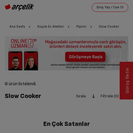
Ana Sayfa
Küçük Ev Aletleri
Pişirici
Slow Cooker
Görüş İletin
0
ürün listelendi.
Slow Cooker
Sırala
Filtrele (0)
En Çok Satanlar