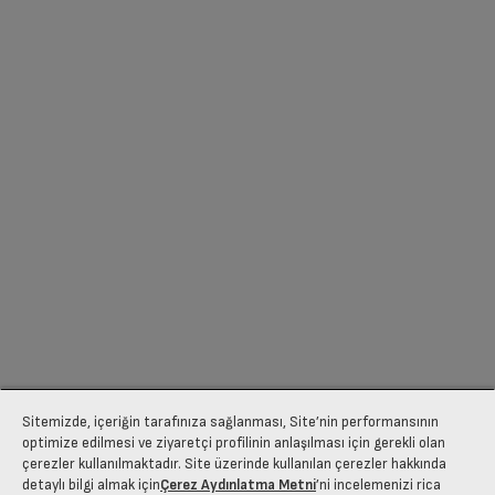
Sitemizde, içeriğin tarafınıza sağlanması, Site’nin performansının
optimize edilmesi ve ziyaretçi profilinin anlaşılması için gerekli olan
çerezler kullanılmaktadır. Site üzerinde kullanılan çerezler hakkında
detaylı bilgi almak için
Çerez Aydınlatma Metni
’ni incelemenizi rica