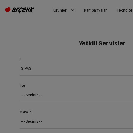
Ürünler
Kampanyalar
Teknoloji
Yetkili Servisler
İl
İlçe
Mahalle