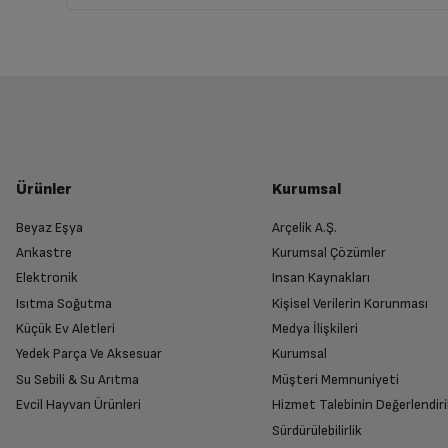
Ürünler
Kurumsal
Beyaz Eşya
Arçelik A.Ş.
Ankastre
Kurumsal Çözümler
Elektronik
Insan Kaynakları
Isıtma Soğutma
Kişisel Verilerin Korunması
Küçük Ev Aletleri
Medya İlişkileri
Yedek Parça Ve Aksesuar
Kurumsal
Su Sebili & Su Arıtma
Müşteri Memnuniyeti
Evcil Hayvan Ürünleri
Hizmet Talebinin Değerlendiri
Sürdürülebilirlik