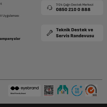
et
7/24 Çağrı Destek Merkezi
0850 210 0 888
TV Uygulaması
Teknik Destek ve
Servis Randevusu
Kampanyalar