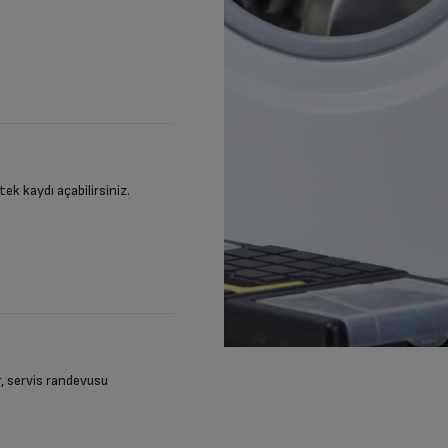
stek kaydı açabilirsiniz.
ir, servis randevusu