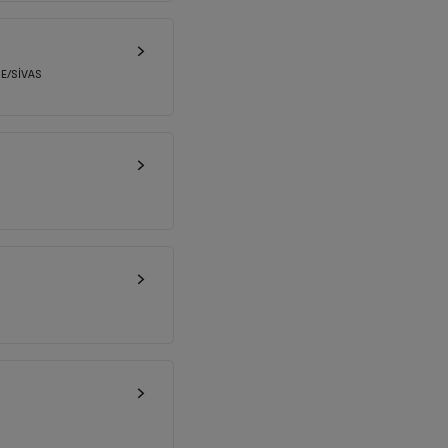
ÇE/SİVAS