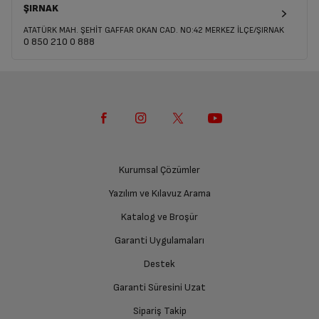
ŞIRNAK
ATATÜRK MAH. ŞEHİT GAFFAR OKAN CAD. NO:42 MERKEZ İLÇE/ŞIRNAK
0 850 210 0 888
Kurumsal Çözümler
Yazılım ve Kılavuz Arama
Katalog ve Broşür
Garanti Uygulamaları
Destek
Garanti Süresini Uzat
Sipariş Takip