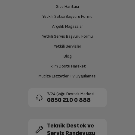
Site Haritası
Yetkili Satıcı Başvuru Formu
Arçelik Mağazalar
Yetkili Servis Başvuru Formu
Yetkili Servisler
Blog
İklim Dostu Hareket
Mucize Lezzetler TV Uygulaması
7/24 Çağrı Destek Merkezi
0850 210 0 888
Teknik Destek ve
Servis Randevusu