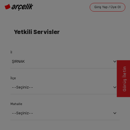
Yetkili Servisler
İl
Görüş İletin
İlçe
Mahalle