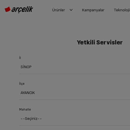
Ürünler
Kampanyalar
Teknoloji
Yetkili Servisler
İl
İlçe
Mahalle