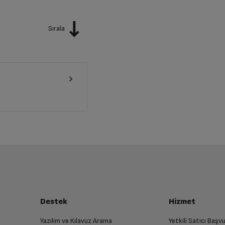
Sırala
Destek
Hizmet
Yazılım ve Kılavuz Arama
Yetkili Satıcı Baş