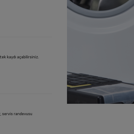
stek kaydı açabilirsiniz.
ir, servis randevusu