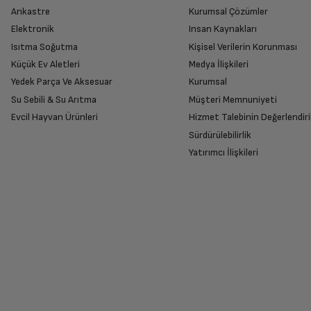
Ankastre
Kurumsal Çözümler
Elektronik
Insan Kaynakları
Isıtma Soğutma
Kişisel Verilerin Korunması
Küçük Ev Aletleri
Medya İlişkileri
Yedek Parça Ve Aksesuar
Kurumsal
Su Sebili & Su Arıtma
Müşteri Memnuniyeti
Evcil Hayvan Ürünleri
Hizmet Talebinin Değerlendiri
Sürdürülebilirlik
Yatırımcı İlişkileri