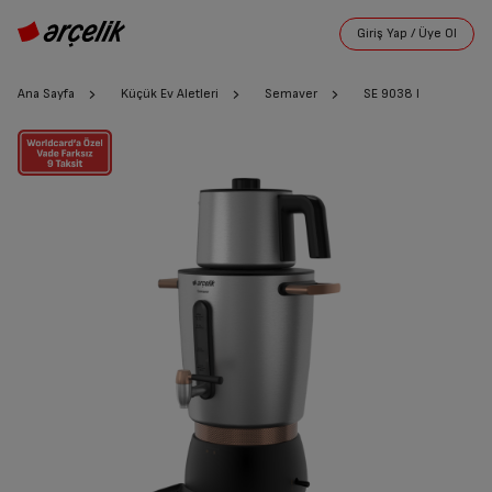
Ana Sayfa
Küçük Ev Aletleri
Semaver
SE 9038 I