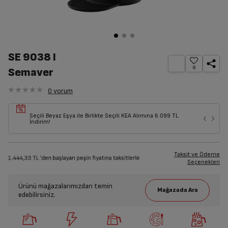
SE 9038 I
8
Semaver
0
yorum
Seçili Beyaz Eşya ile Birlikte Seçili KEA Alımına 6.099 TL
İndirim!
Taksit ve Ödeme
Seçenekleri
Ürünü mağazalarımızdan temin
edebilirsiniz.