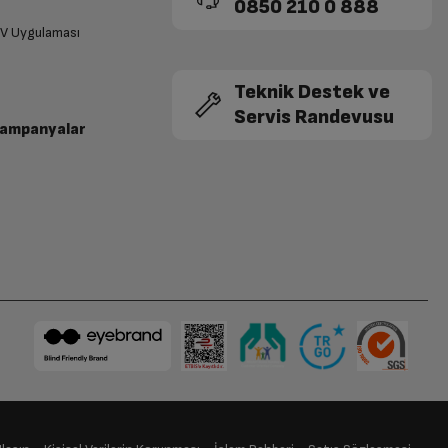
0850 210 0 888
TV Uygulaması
Teknik Destek ve
Servis Randevusu
Kampanyalar