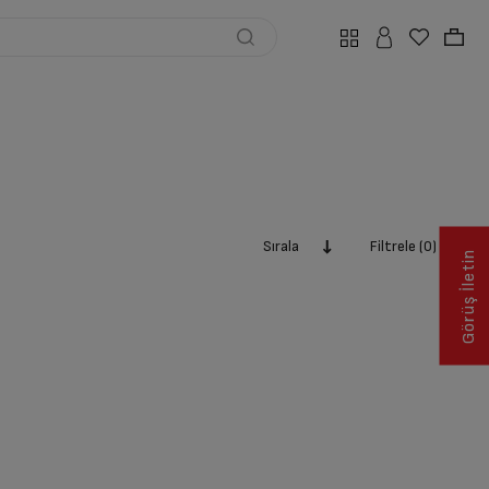
Sırala
Filtrele (0)
Görüş İletin