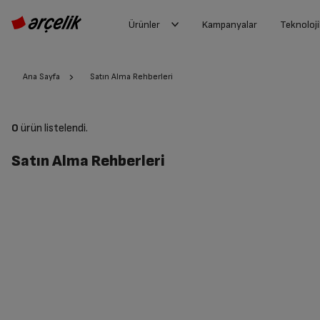
Ürünler
Kampanyalar
Teknoloji
Ana Sayfa
Satın Alma Rehberleri
0
ürün listelendi.
Satın Alma Rehberleri