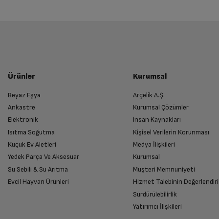
Ürünler
Kurumsal
Beyaz Eşya
Arçelik A.Ş.
Ankastre
Kurumsal Çözümler
Elektronik
Insan Kaynakları
Isıtma Soğutma
Kişisel Verilerin Korunması
Küçük Ev Aletleri
Medya İlişkileri
Yedek Parça Ve Aksesuar
Kurumsal
Su Sebili & Su Arıtma
Müşteri Memnuniyeti
Evcil Hayvan Ürünleri
Hizmet Talebinin Değerlendiri
Sürdürülebilirlik
Yatırımcı İlişkileri