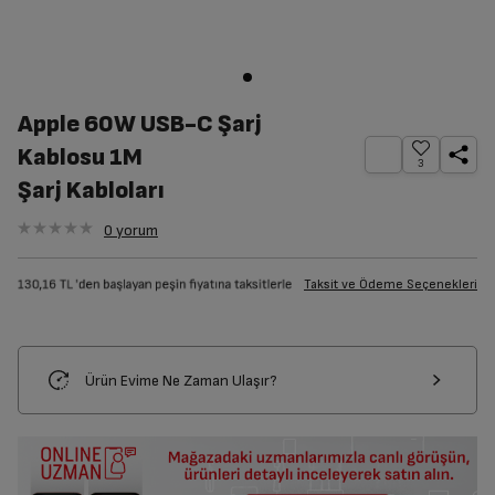
Apple 60W USB-C Şarj
Kablosu 1M
3
Şarj Kabloları
0
yorum
Taksit ve Ödeme Seçenekleri
Ürün Evime Ne Zaman Ulaşır?