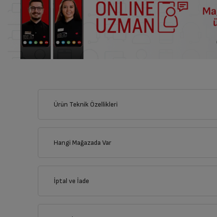
Ürün Teknik Özellikleri
Hangi Mağazada Var
İl
İptal ve İade
İlçe