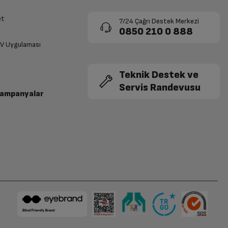
et
7/24 Çağrı Destek Merkezi
0850 210 0 888
TV Uygulaması
Teknik Destek ve
Servis Randevusu
Kampanyalar