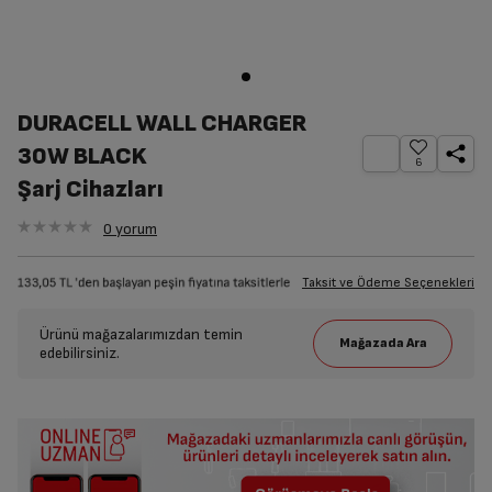
DURACELL WALL CHARGER
30W BLACK
6
Şarj Cihazları
0
yorum
Taksit ve Ödeme Seçenekleri
Ürünü mağazalarımızdan temin
edebilirsiniz.