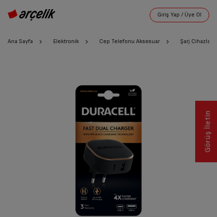
Ana Sayfa
Elektronik
Cep Telefonu Aksesuar
Şarj Cihazları
Görüş İletin