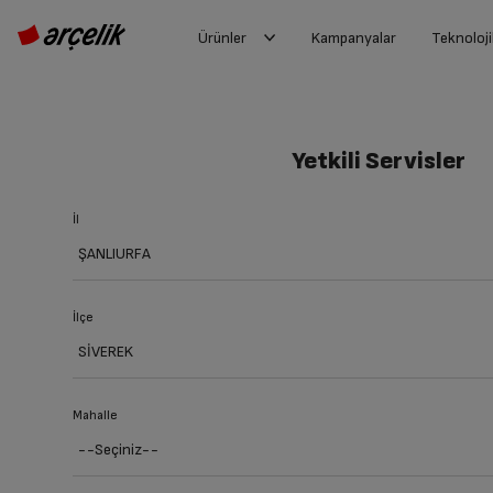
Ürünler
Kampanyalar
Teknoloji
Yetkili Servisler
İl
İlçe
Mahalle