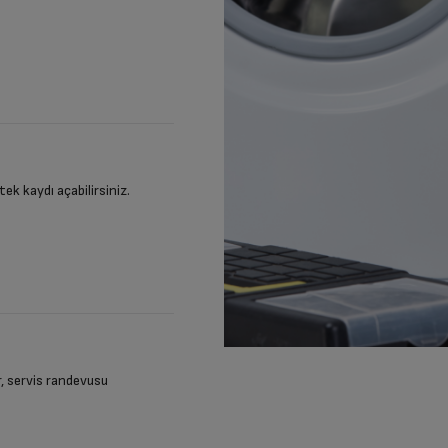
stek kaydı açabilirsiniz.
ir, servis randevusu