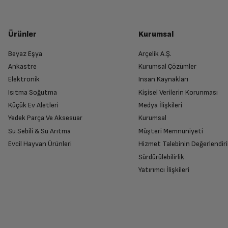
Ürünler
Kurumsal
Beyaz Eşya
Arçelik A.Ş.
Ankastre
Kurumsal Çözümler
Elektronik
Insan Kaynakları
Isıtma Soğutma
Kişisel Verilerin Korunması
Küçük Ev Aletleri
Medya İlişkileri
Yedek Parça Ve Aksesuar
Kurumsal
Su Sebili & Su Arıtma
Müşteri Memnuniyeti
Evcil Hayvan Ürünleri
Hizmet Talebinin Değerlendiri
Sürdürülebilirlik
Yatırımcı İlişkileri