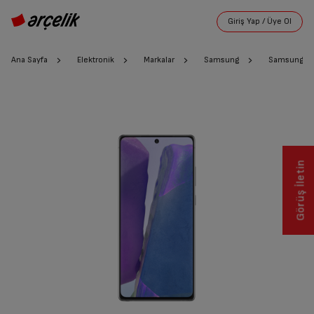
Ana Sayfa
Elektronik
Markalar
Samsung
Samsung No
Görüş İletin