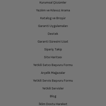
Kurumsal Çözümler
Yazılım ve Kılavuz Arama
Katalog ve Broşür
Garanti Uygulamaları
Destek
Garanti Süresini Uzat
Sipariş Takip
Site Haritası
Yetkili Satıcı Başvuru Formu
Arçelik Mağazalar
Yetkili Servis Başvuru Formu
Yetkili Servisler
Blog
İklim Dostu Hareket