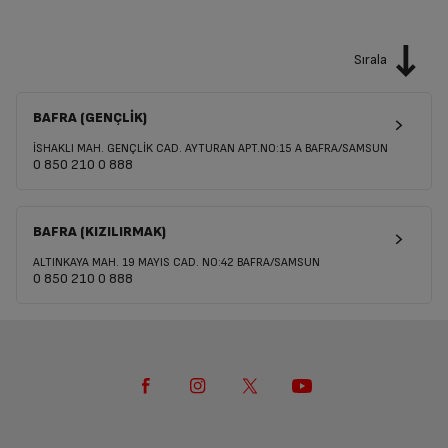
Sırala
BAFRA (GENÇLİK)
İSHAKLI MAH. GENÇLİK CAD. AYTURAN APT.NO:15 A BAFRA/SAMSUN
0 850 210 0 888
BAFRA (KIZILIRMAK)
ALTINKAYA MAH. 19 MAYIS CAD. NO:42 BAFRA/SAMSUN
0 850 210 0 888