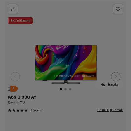
Hızlı İncele
A65 Q 990 AY
Smart TV
Ürün Bilgi Formu
4 Yorum