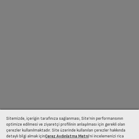
Sitemizde, içeriğin tarafınıza sağlanması, Site’nin performansının
optimize edilmesi ve ziyaretçi profilinin anlaşılması için gerekli olan
çerezler kullanılmaktadır. Site üzerinde kullanılan çerezler hakkında
detaylı bilgi almak için
Çerez Aydınlatma Metni
’ni incelemenizi rica