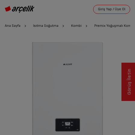
Ana Sayfa
Isıtma Soğutma
Kombi
Premix Yoğuşmalı Kombi
Görüş İletin