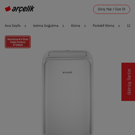
Ana Sayfa
Isıtma Soğutma
Klima
Portatif Klima
12220
Görüş İletin