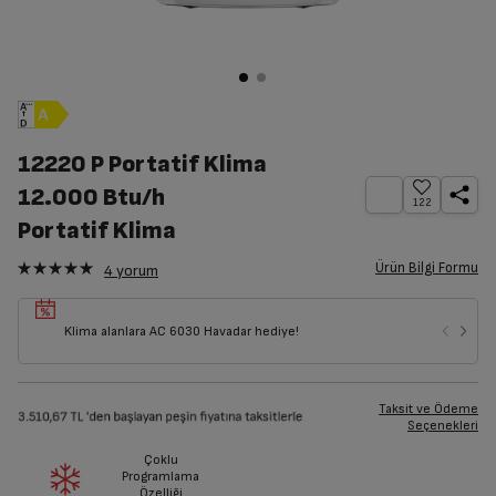
12220 P Portatif Klima
12.000 Btu/h
122
Portatif Klima
Ürün Bilgi Formu
4
yorum
Klima alanlara AC 6030 Havadar hediye!
Taksit ve Ödeme
Seçenekleri
Çoklu
Programlama
Özelliği